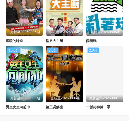
更新至20260806期
更新至2026806期
更新至20260806期
暖暖的味道
型男大主厨
闹着玩
10.0分
2.0分
2.0分
更新至20260806期
更新至20260806期
更新至第20260806期
男生女生向前冲
第三调解室
一饭封神第二季