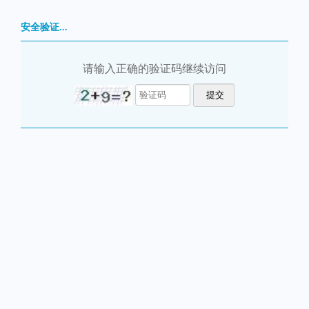
安全验证...
请输入正确的验证码继续访问