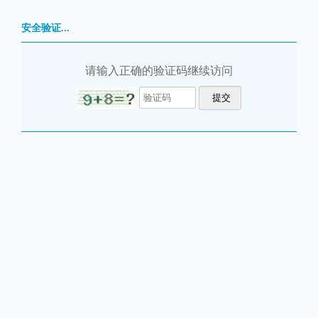
安全验证...
请输入正确的验证码继续访问