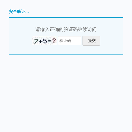
安全验证...
请输入正确的验证码继续访问