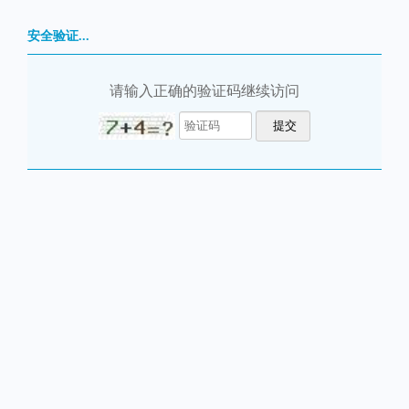
安全验证...
请输入正确的验证码继续访问