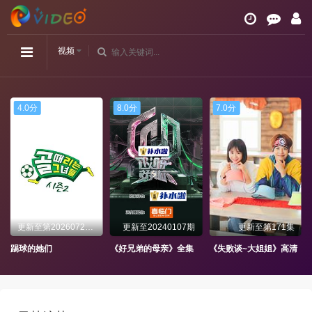
视频
4.0分
8.0分
7.0分
更新至第20260729期
更新至20240107期
更新至第171集
踢球的她们
《好兄弟的母亲》全集
《失败谈~大姐姐》高清