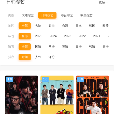
日韩综艺
收起
类型
大陆综艺
日韩综艺
港台综艺
欧美综艺
地区
全部
大陆
香港
台湾
日本
韩国
欧美
年份
全部
2025
2024
2023
2022
2021
202
语言
全部
国语
粤语
英语
日语
韩语
泰语
排序
时间
人气
评分
1.0
1.0
6.0