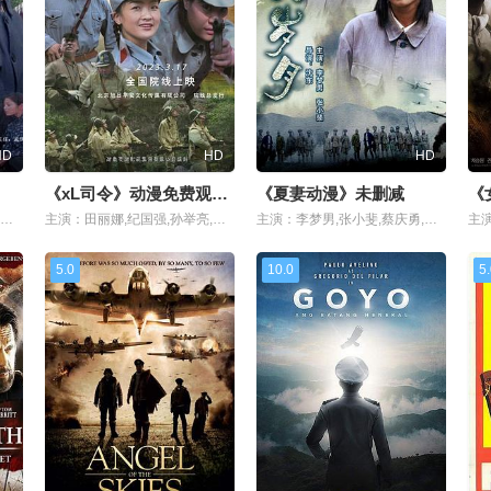
HD
HD
HD
《xL司令》动漫免费观看全集在线
《夏妻动漫》未删减
《
主演：刘雨涛,吕红旭,于笑,安龙,逯长恩,贾天下,姚居德
主演：田丽娜,纪国强,孙举亮,付朝晖
主演：李梦男,张小斐,蔡庆勇,蒋竹青
5.0
10.0
5