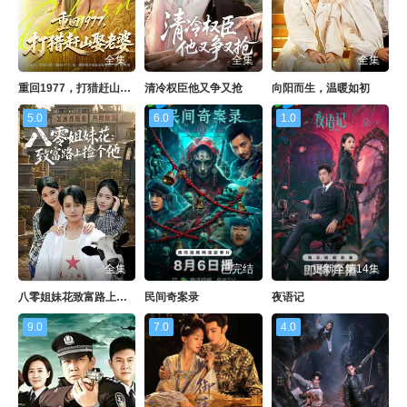
全集
全集
全集
重回1977，打猎赶山娶老婆
清冷权臣他又争又抢
向阳而生，温暖如初
5.0
6.0
1.0
全集
已完结
更新至第14集
八零姐妹花致富路上捡个他
民间奇案录
夜语记
9.0
7.0
4.0