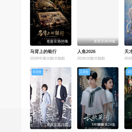
更新至第06集
更新至第08集
马背上的银行
人鱼2026
天
2026/中国大陆/大陆剧
2026/大陆/大陆剧
20
9.0分
1.0分
10
更新至第26集
更新第24集