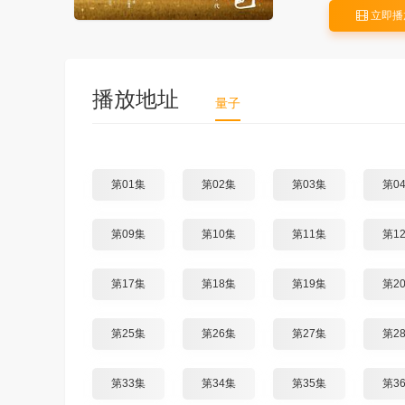
立即播
播放地址
量子
第01集
第02集
第03集
第0
第09集
第10集
第11集
第1
第17集
第18集
第19集
第2
第25集
第26集
第27集
第2
第33集
第34集
第35集
第3