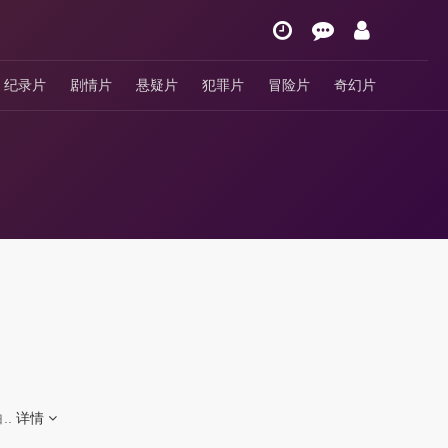
纪录片
剧情片
悬疑片
犯罪片
冒险片
奇幻片
..
详情