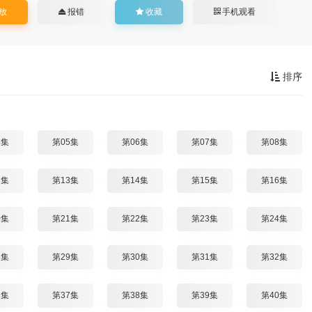
放
报错
收藏
手机观看
排序
4集
第05集
第06集
第07集
第08集
2集
第13集
第14集
第15集
第16集
0集
第21集
第22集
第23集
第24集
8集
第29集
第30集
第31集
第32集
6集
第37集
第38集
第39集
第40集