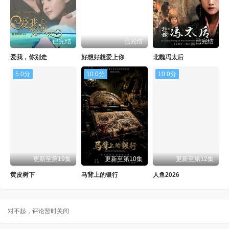
已完结
已完结
已完结
爱我，你别走
好想好想爱上你
北魏冯太后
5.0分
10.0分
10.0分
更新至第19集
更新至第10集
更新至第12集
黄皮树下
马背上的银行
人鱼2026
对不起，评论暂时关闭