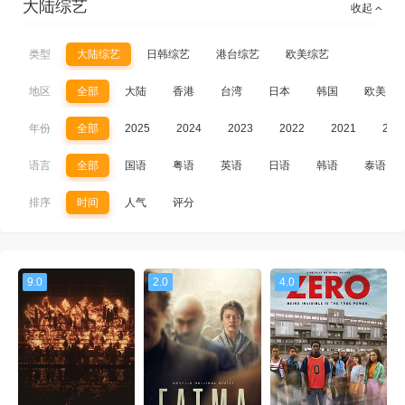
大陆综艺
收起
类型
大陆综艺
日韩综艺
港台综艺
欧美综艺
地区
全部
大陆
香港
台湾
日本
韩国
欧美
年份
全部
2025
2024
2023
2022
2021
202
语言
全部
国语
粤语
英语
日语
韩语
泰语
排序
时间
人气
评分
9.0
2.0
4.0