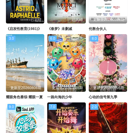
已完结
已完结
更新至20260808期
《启发性教育(1981)》
《春梦》未删减
伦敦合伙人
3.0
6.0
8.0
更新至20260808期
更新至20260808期
更新至20260808期
耀眼角色番综·耀眼一夏
一路向海的少年
心动的信号第九季
9.0
7.0
2.0