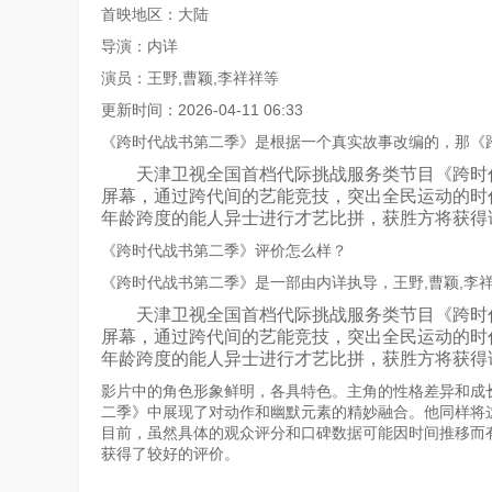
首映地区：大陆
导演：内详
演员：王野,曹颖,李祥祥等
更新时间：2026-04-11 06:33
《跨时代战书第二季》是根据一个真实故事改编的，那《
天津卫视全国首档代际挑战服务类节目《跨时代战
屏幕，通过跨代间的艺能竞技，突出全民运动的时代
年龄跨度的能人异士进行才艺比拼，获胜方将获得该
《跨时代战书第二季》评价怎么样？
《跨时代战书第二季》是一部由内详执导，王野,曹颖,李
天津卫视全国首档代际挑战服务类节目《跨时代战
屏幕，通过跨代间的艺能竞技，突出全民运动的时代
年龄跨度的能人异士进行才艺比拼，获胜方将获得该
影片中的角色形象鲜明，各具特色。主角的性格差异和成
二季》中展现了对动作和幽默元素的精妙融合。他同样将
目前，虽然具体的观众评分和口碑数据可能因时间推移而
获得了较好的评价。