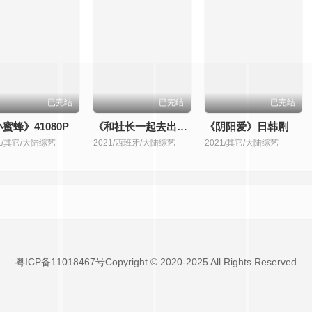
已完结
已完结
已完结
蜜蜂》41080P
《和社长一起去出差》日韩剧
《阴阳爱》日韩剧
21/其它/大陆综艺
2021/西班牙/大陆综艺
2021/其它/大陆综艺
粤ICP备11018467号Copyright © 2020-2025 All Rights Reserved