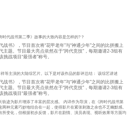
跨时代战书第二季》故事的大致内容是怎样的?？
书》，节目首次将“花甲老年”与“神通少年”之间的比拼搬上
主题。节目最大亮点依然在于“跨代竞技”，每期邀请2-3组有
挑战项目“最强者”称号。
祥祥等主演的大陆综艺片。以下是对该作品的影评总结： 该综艺讲述
书》，节目首次将“花甲老年”与“神通少年”之间的比拼搬上
主题。节目最大亮点依然在于“跨代竞技”，每期邀请2-3组有
挑战项目“最强者”称号。
长轨迹为影片增添了丰富的层次感。 内详作为导演，在《跨时代战书第
这两种元素巧妙地结合在一起，使得影片在紧张刺激之余也不乏幽默感。
有所变化，但根据初步反馈，影片在剧情、演员表现、视听效果等方面均