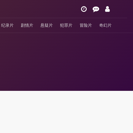
纪录片
剧情片
悬疑片
犯罪片
冒险片
奇幻片
出全民运动的时代主题。节目最大亮点依然在于“跨代竞技”，每期邀请