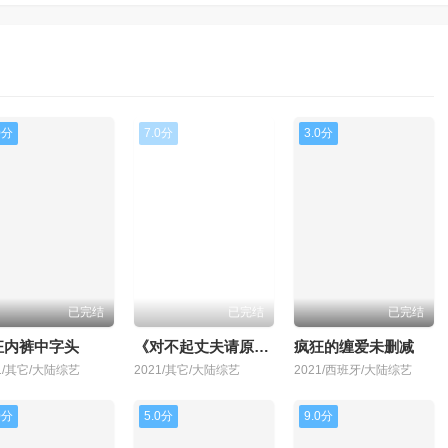
0分
7.0分
3.0分
已完结
已完结
已完结
狂内裤中字头
《对不起丈夫请原谅》中文版百度
疯狂的缠爱未删减
21/其它/大陆综艺
2021/其它/大陆综艺
2021/西班牙/大陆综艺
0分
5.0分
9.0分