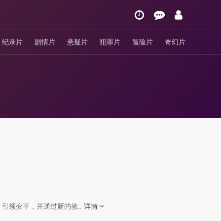
纪录片
剧情片
悬疑片
犯罪片
冒险片
奇幻片
引领变革，并通过新的教..
详情