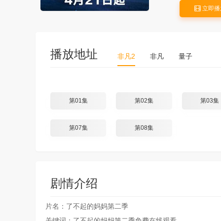
立即播
播放地址
非凡2
非凡
量子
第01集
第02集
第03集
第07集
第08集
剧情介绍
片名：了不起的妈妈第二季
关键词：了不起的妈妈第二季免费在线观看