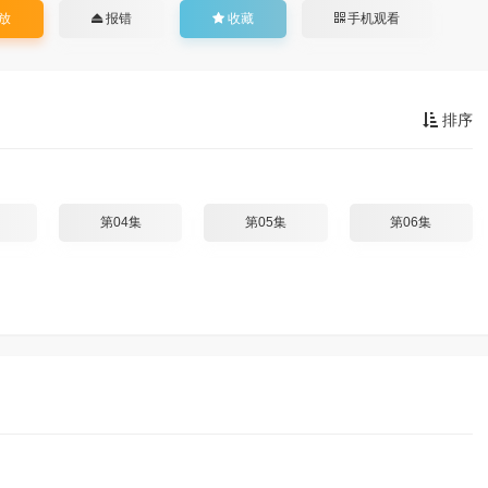
放
报错
收藏
手机观看
排序
第04集
第05集
第06集