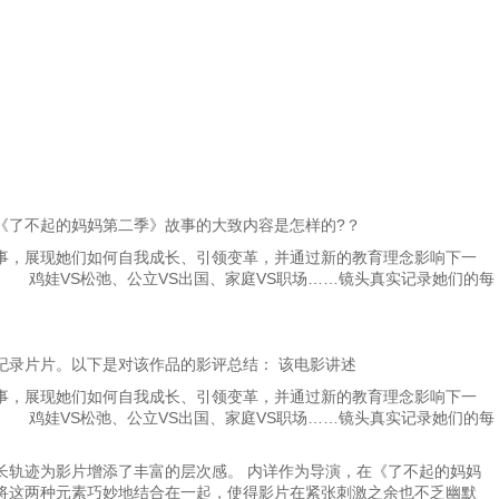
《了不起的妈妈第二季》故事的大致内容是怎样的?？
事，展现她们如何自我成长、引领变革，并通过新的教育理念影响下一
 鸡娃VS松弛、公立VS出国、家庭VS职场……镜头真实记录她们的每
纪录片片。以下是对该作品的影评总结： 该电影讲述
事，展现她们如何自我成长、引领变革，并通过新的教育理念影响下一
 鸡娃VS松弛、公立VS出国、家庭VS职场……镜头真实记录她们的每
长轨迹为影片增添了丰富的层次感。 内详作为导演，在《了不起的妈妈
将这两种元素巧妙地结合在一起，使得影片在紧张刺激之余也不乏幽默