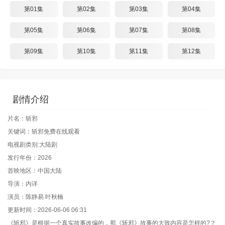
第01集
第02集
第03集
第04集
第05集
第06集
第07集
第08集
第09集
第10集
第11集
第12集
剧情介绍
片名：斩邪
关键词：斩邪免费在线观看
电视剧类别:大陆剧
发行年份：2026
首映地区：中国大陆
导演：内详
演员：陈静易 叶秋楠
更新时间：2026-06-06 06:31
《斩邪》是根据一个真实故事改编的，那《斩邪》故事的大致内容是怎样的?？