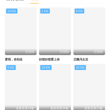
10.0分
1.0分
6.0分
已完结
已完结
已完结
爱我，你别走
好想好想爱上你
北魏冯太后
5.0分
10.0分
10.0分
更新至第19集
更新至第10集
更新至第12集