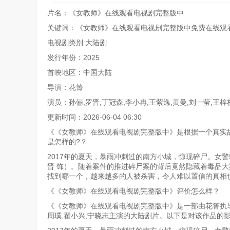
片名：《女教师》在线观看电视剧完整版中
关键词：《女教师》在线观看电视剧完整版中免费在线观
电视剧类别:大陆剧
发行年份：2025
首映地区：中国大陆
导演：花箐
演员：孙俪,罗晋,丁冠森,李小冉,王紫逸,黄曼,刘一莹,王梓
更新时间：2026-06-04 06:30
《《女教师》在线观看电视剧完整版中》是根据一个真实
是怎样的?？
2017年的夏天，暴雨冲刺过的南方小城，惊现碎尸。女
晋 饰）。随着案件的推进碎尸案的背后竟然隐藏着毒品
找到哪一个，越来越多的人被杀害，令人难以置信的真相
《《女教师》在线观看电视剧完整版中》评价怎么样？
《《女教师》在线观看电视剧完整版中》是一部由花箐执导，孙
周璞,翟小兴,宁晓志主演的大陆剧片。以下是对该作品的