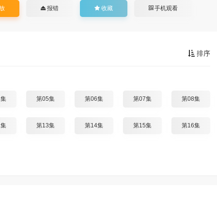
放
报错
收藏
手机观看
排序
4集
第05集
第06集
第07集
第08集
2集
第13集
第14集
第15集
第16集