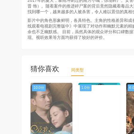
2017年的夏天，暴雨冲刺过的南方小城，惊现碎尸。女
晋 饰）。随着案件的推进碎尸案的背后竟然隐藏着毒品
找到哪一个，越来越多的人被杀害，令人难以置信的真相
影片中的角色形象鲜明，各具特色。主角的性格差异和成
线观看电视剧完整版中》中展现了对动作和幽默元素的精
余也不乏幽默感。 目前，虽然具体的观众评分和口碑数
现、视听效果等方面均获得了较好的评价。
猜你喜欢
同类型
10.0分
1.0分
6.