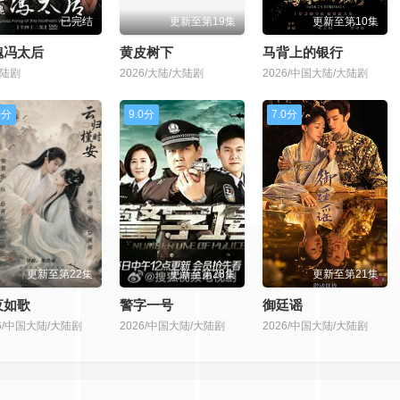
已完结
更新至第19集
更新至第10集
魏冯太后
黄皮树下
马背上的银行
大陆剧
2026/大陆/大陆剧
2026/中国大陆/大陆剧
0分
9.0分
7.0分
更新至第22集
更新至第28集
更新至第21集
夜如歌
警字一号
御廷谣
26/中国大陆/大陆剧
2026/中国大陆/大陆剧
2026/中国大陆/大陆剧