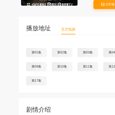
立即播
播放地址
无尽线路
第01集
第02集
第03集
第0
第09集
第10集
第11集
第1
第17集
剧情介绍