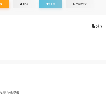
放
报错
收藏
手机观看
排序
免费在线观看