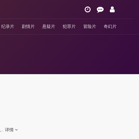
纪录片
剧情片
悬疑片
犯罪片
冒险片
奇幻片
..
详情