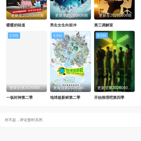
更新至20260806期
更新至20260806期
更新至20260806期
暖暖的味道
男生女生向前冲
第三调解室
2.0分
3.0分
8.0分
更新至第20260806期
更新至第20260806期
更新至第20260806期
一饭封神第二季
地球超新鲜第二季
开始推理吧第四季
对不起，评论暂时关闭