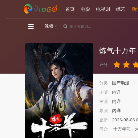
首页
电影
电视剧
综艺
动
视频
炼气十万
评分：
分类：
国产动漫
主演：
内详
主演：
内详
导演：
内详
更新：
2026-08-06 
简介：
十万年前，