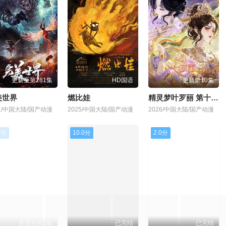
6集
第207集
第209集
第210集
第211集
7集
第218集
第219集
第220集
第221集
5集
第226集
第227集
第228集
第229集
更新至第281集
HD国语
更新第10集
3集
第234集
第235集
第236集
第237集
美世界
燃比娃
精灵梦叶罗丽 第十一季（下）
21/中国大陆/国产动漫
2025/中国大陆/国产动漫
2026/中国大陆/国产动漫
1集
第242集
第243集
第244集
第245集
0分
10.0分
2.0分
9集
第250集
第251集
第252集
第253集
7集
第258集
第259集
第260集
第261集
5集
第266集
第267集
第268集
第269集
更新至第3集
已完结
已完结