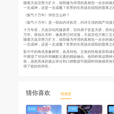
随着天岚宗势力扩大，徐阳修为停滞的真相也一步步的揭
第117集
第118集
第119集
第12
一念成神，还是一念成魔？世界的生死就在徐阳的股掌之
《炼气十万年》评价怎么样？
第125集
第126集
第127集
第12
《炼气十万年》是一部由内详执导，内详主演的国产动漫
十万年前，天岚宗叱咤修真界，宗内弟子皆是天骄，所向
第133集
第134集
第135集
第13
万年。谁知出关时，修真界已经没落，天岚宗也只剩三
随着天岚宗势力扩大，徐阳修为停滞的真相也一步步的揭
一念成神，还是一念成魔？世界的生死就在徐阳的股掌之
第141集
第142集
第143集
第14
影片中的角色形象鲜明，各具特色。主角的性格差异和成
中展现了对动作和幽默元素的精妙融合。他同样将这两种
前，虽然具体的观众评分和口碑数据可能因时间推移而有
第149集
第150集
第151集
第15
得了较好的评价。
第160集
第164集
第168集
第17
第176集
第177集
第178集
第18
猜你喜欢
同类型
第193集
第194集
第195集
第19
6.0分
7.0分
1.