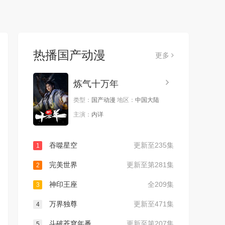
热播国产动漫
更多
炼气十万年
类型：
国产动漫
地区：
中国大陆
主演：
内详
吞噬星空
更新至235集
1
完美世界
更新至第281集
2
神印王座
全209集
3
万界独尊
更新至471集
4
斗破苍穹年番
更新至第207集
5