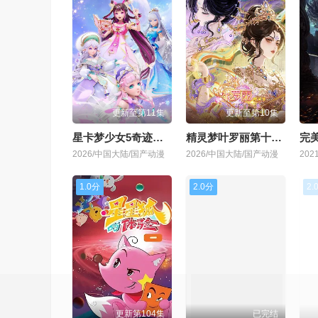
第203集
第204集
第205集
第20
第212集
第213集
第215集
第21
第222集
第223集
第224集
第22
更新至第11集
更新至第10集
第230集
第231集
第232集
第23
星卡梦少女5奇迹绽放
精灵梦叶罗丽第十一季（下）
完
2026/中国大陆/国产动漫
2026/中国大陆/国产动漫
20
第238集
第239集
第240集
第24
1.0分
2.0分
2.
第246集
第247集
第248集
第24
第254集
第255集
第256集
第25
第262集
第263集
第264集
第26
更新第104集
已完结