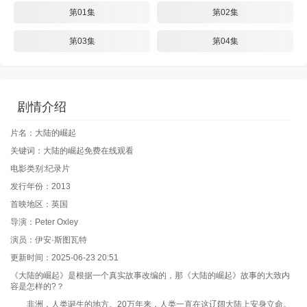
第01集
第02集
第03集
第04集
剧情介绍
片名：大陆的崛起
关键词：大陆的崛起免费在线观看
电影类别:纪录片
发行年份：2013
首映地区：英国
导演：Peter Oxley
演员：伊安·斯图瓦特
更新时间：2025-06-23 20:51
《大陆的崛起》是根据一个真实故事改编的，那《大陆的崛起》故事的大致内
容是怎样的?？
非洲，人类诞生的地方。20万年来，人类一直在这辽阔大陆上安身立命。