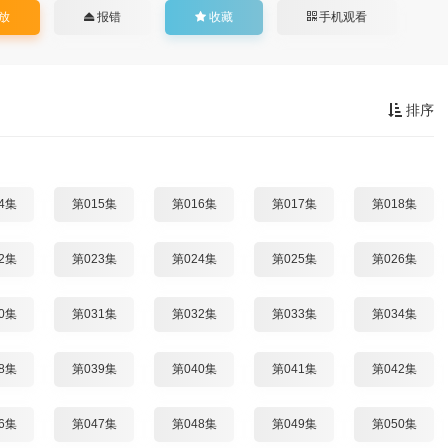
放
报错
收藏
手机观看
排序
4集
第015集
第016集
第017集
第018集
2集
第023集
第024集
第025集
第026集
0集
第031集
第032集
第033集
第034集
8集
第039集
第040集
第041集
第042集
6集
第047集
第048集
第049集
第050集