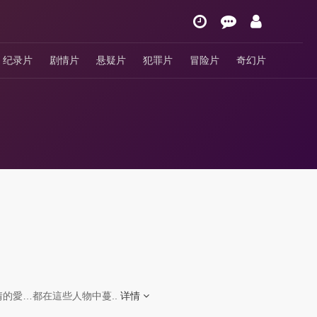
纪录片
剧情片
悬疑片
犯罪片
冒险片
奇幻片
愛…都在這些人物中蔓..
详情