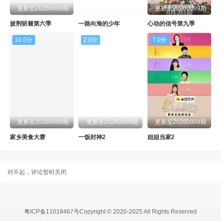
更新至20260809期
更新至20260809期
更新至20260809期
披荆斩棘第六季
一路向海的少年
心动的信号第九季
10.0分
2.0分
7.0分
更新至20260809期
更新至20260809期
更新至20260809期
家乡美食大赛
一饭封神2
姐姐当家2
对不起，评论暂时关闭
粤ICP备11018467号Copyright © 2020-2025 All Rights Reserved