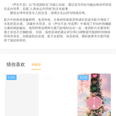
《声生不息》以“华流国际化”为核心目标，通过音乐对抗与融合推动华语音
乐走向世界，实践“人类命运共同体”的文化叙事。
聚焦全球华语音乐人的交流，强调文化认同与情感共鸣。
影片中的角色形象鲜明，各具特色。主角的性格差异和成长轨迹为影片增添了
丰富的层次感。 洪啸作为导演，在《声生不息·华流季》中展现了对动作和幽默
元素的精妙融合。他同样将这两种元素巧妙地结合在一起，使得影片在紧张刺
激之余也不乏幽默感。 目前，虽然具体的观众评分和口碑数据可能因时间推移
而有所变化，但根据初步反馈，影片在剧情、演员表现、视听效果等方面均获
得了较好的评价。
猜你喜欢
同类型
5.0分
6.0分
8.0分