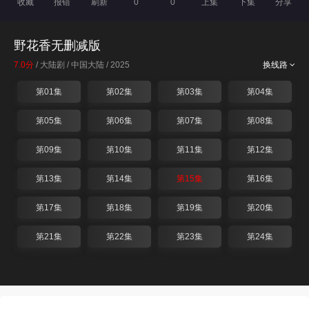
收藏
报错
刷新
0
0
上集
下集
分享
野花香无删减版
7.0分
/ 大陆剧 / 中国大陆 / 2025
换线路
第01集
第02集
第03集
第04集
第05集
第06集
第07集
第08集
第09集
第10集
第11集
第12集
第13集
第14集
第15集
第16集
第17集
第18集
第19集
第20集
第21集
第22集
第23集
第24集