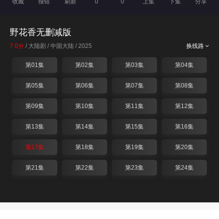
收藏
报错
刷新
0
0
上集
下集
分享
野花香无删减版
7.0分
/ 大陆剧 / 中国大陆 / 2025
换线路
第01集
第02集
第03集
第04集
第05集
第06集
第07集
第08集
第09集
第10集
第11集
第12集
第13集
第14集
第15集
第16集
第17集
第18集
第19集
第20集
第21集
第22集
第23集
第24集