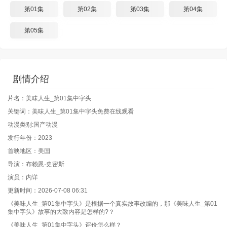
第01集
第02集
第03集
第04集
第05集
剧情介绍
片名：美味人生_第01集中字头
关键词：美味人生_第01集中字头免费在线观看
动漫类别:国产动漫
发行年份：2023
首映地区：美国
导演：布赖恩·史密斯
演员：内详
更新时间：2026-07-08 06:31
《美味人生_第01集中字头》是根据一个真实故事改编的，那《美味人生_第01
集中字头》故事的大致内容是怎样的?？
《美味人生_第01集中字头》评价怎么样？