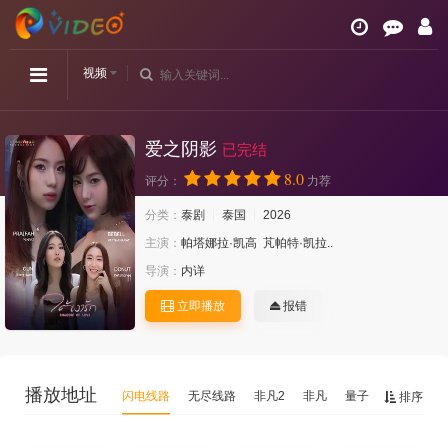
视频
爱之阴影
已完结
8.0
评分：
力荐
分类：
泰剧
泰国
2026
主演：
帕塔娜拉·凯高
芃帕特·凯拉..
导演：
内详
立即播放
报错
播放地址
闪电线路
无尽线路
非凡2
非凡
量子
排序