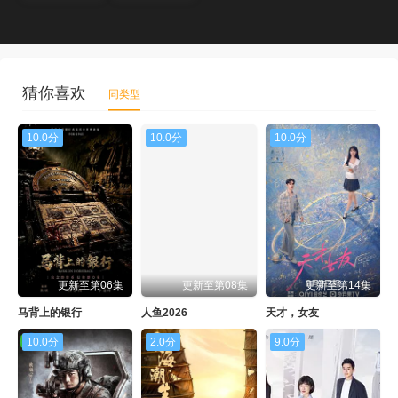
猜你喜欢
同类型
10.0分
10.0分
10.0分
更新至第06集
更新至第08集
更新至第14集
马背上的银行
人鱼2026
天才，女友
10.0分
2.0分
9.0分