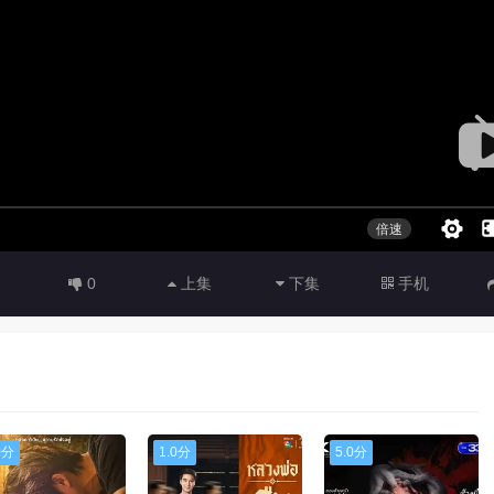
0
上集
下集
手机
0分
1.0分
5.0分