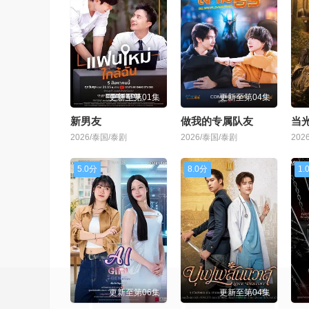
更新至第01集
更新至第04集
新男友
做我的专属队友
当
2026/泰国/泰剧
2026/泰国/泰剧
202
5.0分
8.0分
1.
更新至第06集
更新至第04集