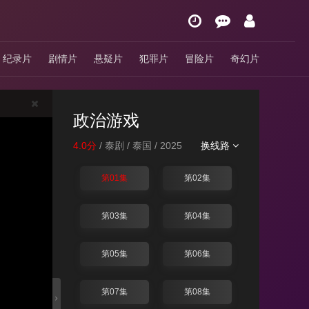
纪录片
剧情片
悬疑片
犯罪片
冒险片
奇幻片
政治游戏
4.0分
/ 泰剧 / 泰国 / 2025
换线路
第01集
第02集
第03集
第04集
第05集
第06集
第07集
第08集