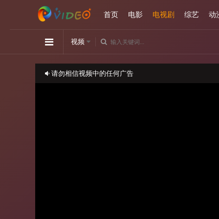
首页
电影
电视剧
综艺
动
视频
请勿相信视频中的任何广告
如播放卡顿，请切换播放源观看或刷新！
正在播放：政治游戏-第01集