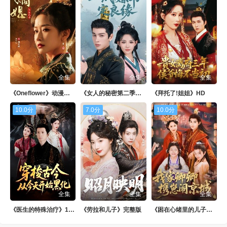
全集
全集
全集
《Oneflower》动漫免费看
《女人的秘密第二季》日韩剧
《拜托了!姐姐》HD
10.0分
7.0分
10.0分
全集
全集
全集
《医生的特殊治疗》1080P
《劳拉和儿子》完整版
《困在心绪里的儿子》日韩剧