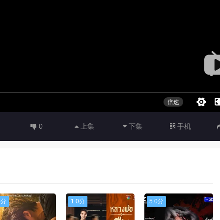
0
上集
下集
手机
0分
1.0分
5.0分