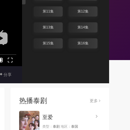
第11集
第12集
第13集
第14集
第15集
第16集
分享
热播泰剧
更多
至爱
类型：
泰剧
地区：
泰国