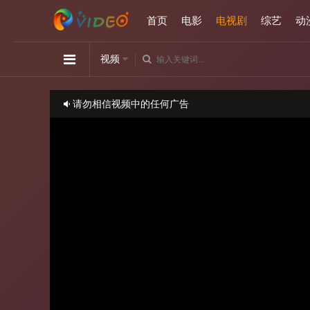
首页
电影
电视剧
综艺
动
视频
请勿相信视频中的任何广告
如播放卡顿，请切换播放源观看或刷新！
正在播放：爱到死-第08集