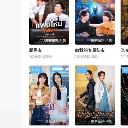
更新至第01集
更新至第04集
新男友
做我的专属队友
当
2026/泰国/泰剧
2026/泰国/泰剧
202
5.0分
8.0分
1.
更新至第06集
更新至第04集