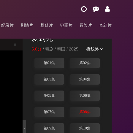
纪录片
剧情片
悬疑片
犯罪片
冒险片
奇幻片
爱到死
5.0分
/ 泰剧 / 泰国 / 2025
换线路
第01集
第02集
第03集
第04集
第05集
第06集
第07集
第08集
第09集
第10集