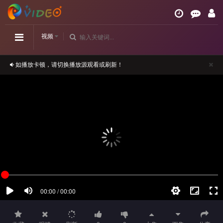
视频
如播放卡顿，请切换播放源观看或刷新！
正在播放：干柴烈火全集-第102集
请勿相信视频中的任何广告