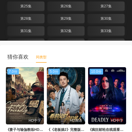
第25集
第26集
第27集
第28集
第29集
第30集
第31集
第32集
第33集
第34集
第35集
第36集
第37集
第38集
第39集
猜你喜欢
同类型
第40集
第41集
第42集
7.0分
5.0分
10.0分
第43集
第44集
第45集
第46集
第47集
第48集
第49集
第50集
第51集
第52集
第53集
第54集
HD中字
HD国语
HD中字
《妻子与瑜伽教练HD》高清
《《老板娘2》完整版在线观看完整版》全集
《疯狂邮轮在线观看免费》BD
第55集
第56集
第57集