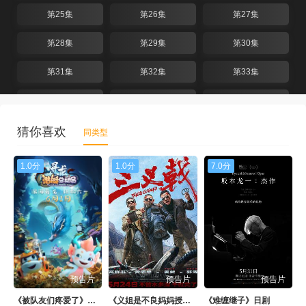
第25集
第26集
第27集
第28集
第29集
第30集
第31集
第32集
第33集
第34集
第35集
第36集
第37集
第38集
第39集
猜你喜欢
同类型
第40集
第41集
第42集
1.0分
1.0分
7.0分
第43集
第44集
第45集
第46集
第47集
第48集
第49集
第50集
第51集
第52集
第53集
第54集
预告片
预告片
预告片
《被队友们疼爱了》日韩剧
《义姐是不良妈妈授乳中》日剧
《难缠继子》日剧
第55集
第56集
第57集