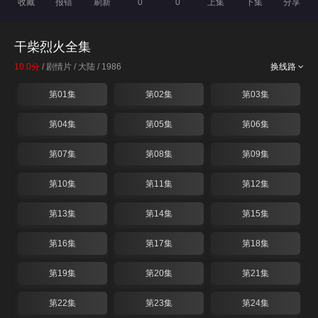
收藏
报错
刷新
0
0
上集
下集
分享
干柴烈火全集
10.0分
/ 剧情片 / 大陆 / 1986
换线路
第01集
第02集
第03集
第04集
第05集
第06集
第07集
第08集
第09集
第10集
第11集
第12集
第13集
第14集
第15集
第16集
第17集
第18集
第19集
第20集
第21集
第22集
第23集
第24集