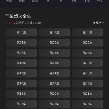
收藏
报错
刷新
0
0
上集
下集
分享
干柴烈火全集
10.0分
/ 剧情片 / 大陆 / 1986
换线路
第01集
第02集
第03集
第04集
第05集
第06集
第07集
第08集
第09集
第10集
第11集
第12集
第13集
第14集
第15集
第16集
第17集
第18集
第19集
第20集
第21集
第22集
第23集
第24集