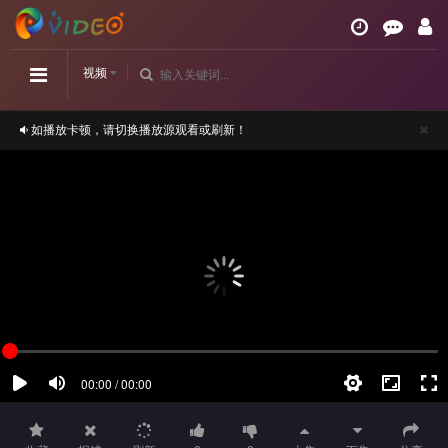
视频
如播放卡顿，请切换播放源观看或刷新！
正在播放：干柴烈火全集-第27集
请勿相信视频中的任何广告