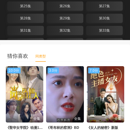
第25集
第26集
第27集
第28集
第29集
第30集
第31集
第32集
第33集
第34集
第35集
第36集
第37集
第38集
第39集
猜你喜欢
同类型
第40集
第41集
第42集
10.0分
3.0分
7.0分
第43集
第44集
第45集
第46集
第47集
第48集
第49集
第50集
第51集
第52集
第53集
第54集
全集
全集
全集
《聖华女学院》动漫1-6集全集观看
《哥布林的窑洞》BD
《女人的秘密》新版
第55集
第56集
第57集