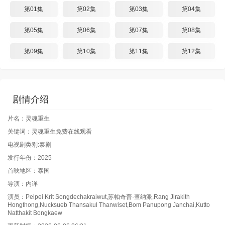
第01集
第02集
第03集
第04集
第05集
第06集
第07集
第08集
第09集
第10集
第11集
第12集
剧情介绍
片名：灵魂重生
关键词：灵魂重生免费在线观看
电视剧类别:泰剧
发行年份：2025
首映地区：泰国
导演：内详
演员：Peipei Krit Songdechakraiwut,苏帕奇普·查纳派,Rang Jirakith
Hongthong,Nucksueb Thansakul Thanwiset,Bom Panupong Janchai,Kutto
Natthakit Bongkaew