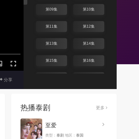
第09集
第10集
第11集
第12集
第13集
第14集
第15集
第16集
第17集
第18集
分享
热播泰剧
更多
至爱
类型：
泰剧
地区：
泰国