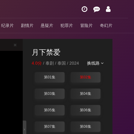
纪录片
剧情片
悬疑片
犯罪片
冒险片
奇幻片
月下禁爱
4.0分
/ 泰剧 / 泰国 / 2024
换线路
第01集
第02集
第03集
第04集
第05集
第06集
第07集
第08集