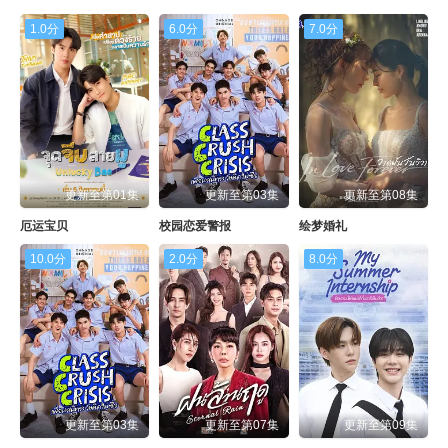
1.0分
6.0分
7.0分
更新至第01集
更新至第03集
更新至第08集
厄运宝贝
校园恋爱警报
绘梦婚礼
10.0分
2.0分
8.0分
更新至第03集
更新至第07集
更新至第09集