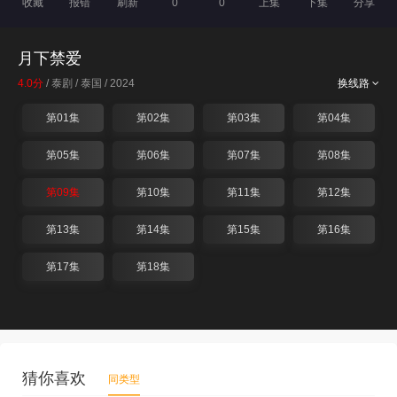
收藏
报错
刷新
0
0
上集
下集
分享
月下禁爱
4.0分
/ 泰剧 / 泰国 / 2024
换线路
第01集
第02集
第03集
第04集
第05集
第06集
第07集
第08集
第09集
第10集
第11集
第12集
第13集
第14集
第15集
第16集
第17集
第18集
猜你喜欢
同类型