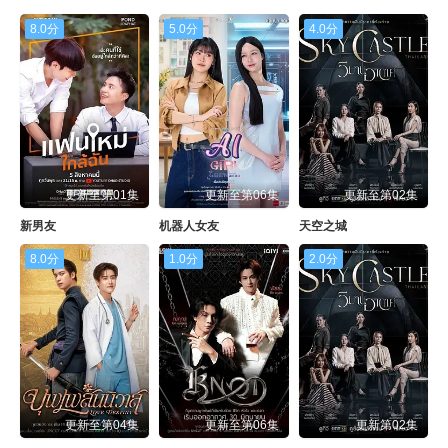
8.0分
5.0分
4.0分
更新至第01集
更新至第06集
更新至第02集
新男友
机器人女友
天空之城
8.0分
1.0分
2.0分
更新至第04集
更新至第06集
更新第02集