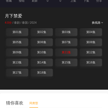
收藏
报错
刷新
0
0
上集
下集
分享
月下禁爱
4.0分
/ 泰剧 / 泰国 / 2024
换线路
第01集
第02集
第03集
第04集
第05集
第06集
第07集
第08集
第09集
第10集
第11集
第12集
第13集
第14集
第15集
第16集
第17集
第18集
猜你喜欢
同类型