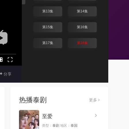
第13集
第14集
第15集
第16集
第17集
第18集
分享
热播泰剧
更多
至爱
类型：
泰剧
地区：
泰国