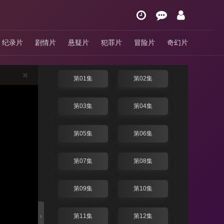
月下禁爱
纪录片
剧情片
悬疑片
犯罪片
冒险片
奇幻片
4.0分
/ 泰剧 / 泰国 / 2024
换线路
第01集
第02集
第03集
第04集
第05集
第06集
第07集
第08集
第09集
第10集
第11集
第12集