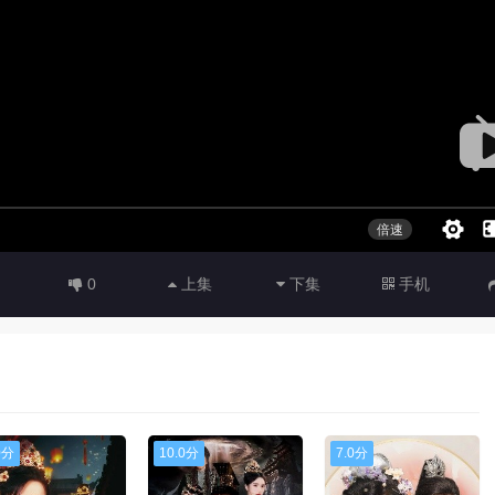
0
上集
下集
手机
0分
10.0分
7.0分