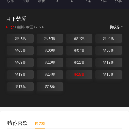
收藏
报错
刷新
0
0
上集
下集
分享
月下禁爱
4.0分
/ 泰剧 / 泰国 / 2024
换线路
第01集
第02集
第03集
第04集
第05集
第06集
第07集
第08集
第09集
第10集
第11集
第12集
第13集
第14集
第15集
第16集
第17集
第18集
猜你喜欢
同类型