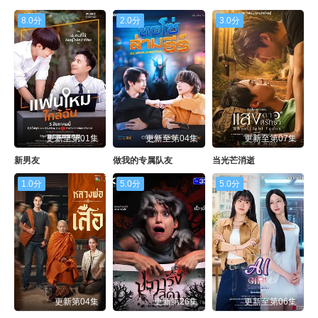
8.0分
2.0分
3.0分
更新至第01集
更新至第04集
更新至第07集
新男友
做我的专属队友
当光芒消逝
1.0分
5.0分
5.0分
更新第04集
更新第26集
更新至第06集