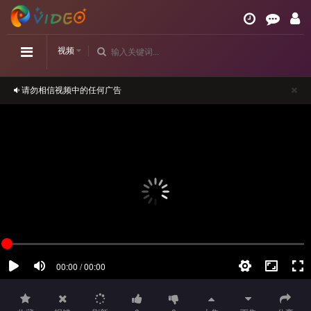
视频
请勿相信视频中的任何广告
如播放卡顿，请切换播放源观看或刷新！
正在播放：月下禁爱-第03集