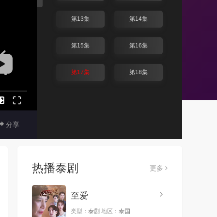
第13集
第14集
第15集
第16集
第17集
第18集
分享
热播泰剧
更多
至爱
类型：
泰剧
地区：
泰国