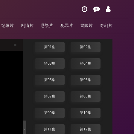
月下禁爱
纪录片
剧情片
悬疑片
犯罪片
冒险片
奇幻片
4.0分
/ 泰剧 / 泰国 / 2024
换线路
第01集
第02集
第03集
第04集
第05集
第06集
第07集
第08集
第09集
第10集
第11集
第12集