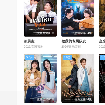
更新至第01集
更新至第04集
新男友
做我的专属队友
当
2026/泰国/泰剧
2026/泰国/泰剧
202
5.0分
8.0分
1.
更新至第06集
更新至第04集