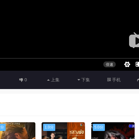
0
上集
下集
手机
0分
1.0分
5.0分