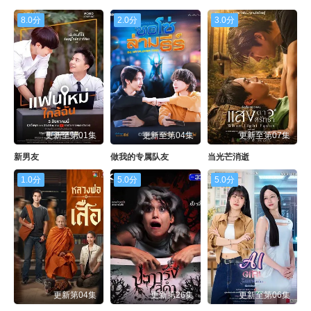
8.0分
2.0分
3.0分
更新至第01集
更新至第04集
更新至第07集
新男友
做我的专属队友
当光芒消逝
1.0分
5.0分
5.0分
更新第04集
更新第26集
更新至第06集