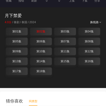
收藏
报错
刷新
0
0
上集
下集
分享
月下禁爱
4.0分
/ 泰剧 / 泰国 / 2024
换线路
第01集
第02集
第03集
第04集
第05集
第06集
第07集
第08集
第09集
第10集
第11集
第12集
第13集
第14集
第15集
第16集
第17集
第18集
猜你喜欢
同类型