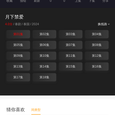
收藏
报错
刷新
0
0
上集
下集
分享
月下禁爱
4.0分
/ 泰剧 / 泰国 / 2024
换线路
第01集
第02集
第03集
第04集
第05集
第06集
第07集
第08集
第09集
第10集
第11集
第12集
第13集
第14集
第15集
第16集
第17集
第18集
猜你喜欢
同类型