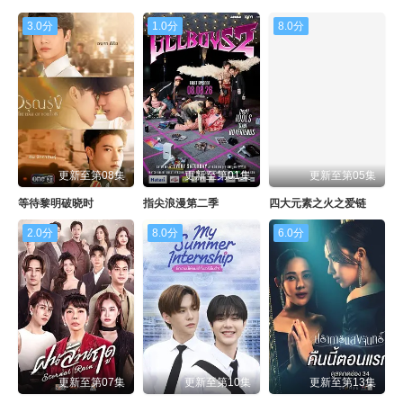
3.0分
1.0分
8.0分
更新至第08集
更新至第01集
更新至第05集
等待黎明破晓时
指尖浪漫第二季
四大元素之火之爱链
2.0分
8.0分
6.0分
更新至第07集
更新至第10集
更新至第13集