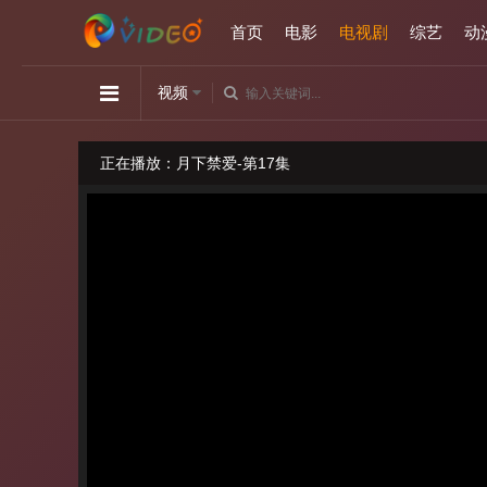
首页
电影
电视剧
综艺
动
视频
正在播放：月下禁爱-第17集
请勿相信视频中的任何广告
如播放卡顿，请切换播放源观看或刷新！