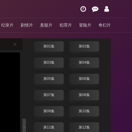
月下禁爱
纪录片
剧情片
悬疑片
犯罪片
冒险片
奇幻片
4.0分
/ 泰剧 / 泰国 / 2024
换线路
第01集
第02集
第03集
第04集
第05集
第06集
第07集
第08集
第09集
第10集
第11集
第12集