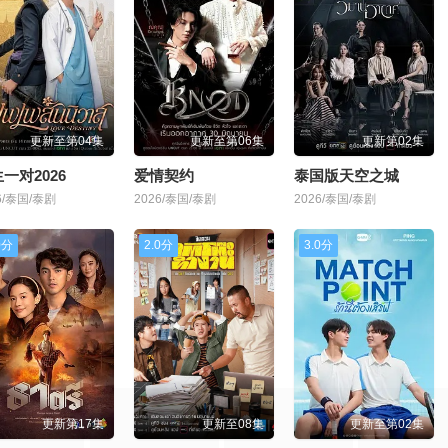
更新至第04集
更新至第06集
更新第02集
一对2026
爱情契约
泰国版天空之城
6/泰国/泰剧
2026/泰国/泰剧
2026/泰国/泰剧
0分
2.0分
3.0分
更新第17集
更新至08集
更新至第02集