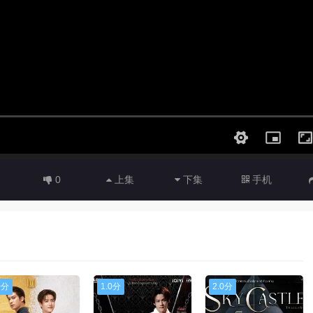
0
上集
下集
手机
0分
1.0分
2.0分