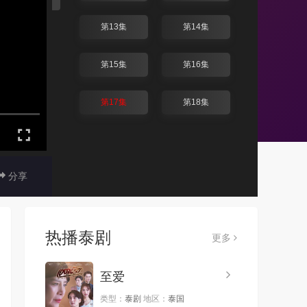
第13集
第14集
第15集
第16集
第17集
第18集
分享
热播泰剧
更多
至爱
类型：
泰剧
地区：
泰国