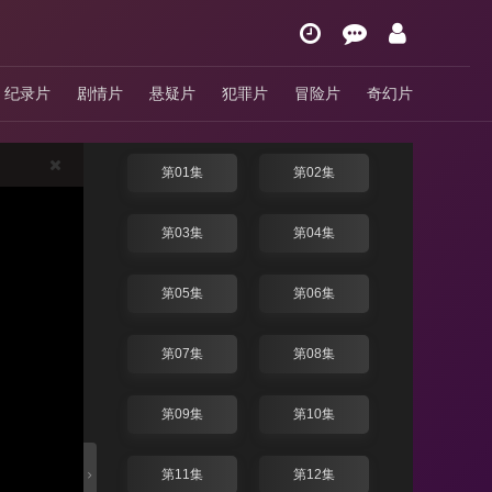
月下禁爱
纪录片
剧情片
悬疑片
犯罪片
冒险片
奇幻片
4.0分
/ 泰剧 / 泰国 / 2024
换线路
第01集
第02集
第03集
第04集
第05集
第06集
第07集
第08集
第09集
第10集
第11集
第12集