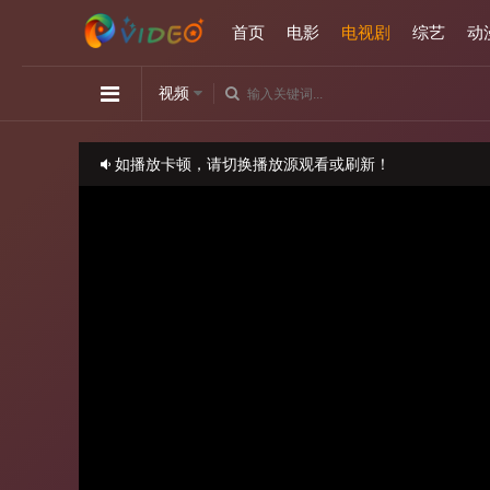
首页
电影
电视剧
综艺
动
视频
如播放卡顿，请切换播放源观看或刷新！
正在播放：月下禁爱-第15集
请勿相信视频中的任何广告