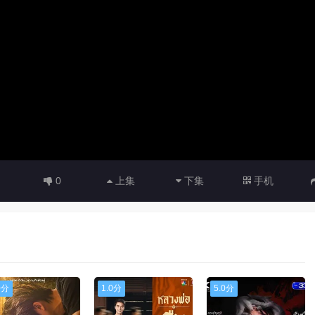
0
上集
下集
手机
0分
1.0分
5.0分