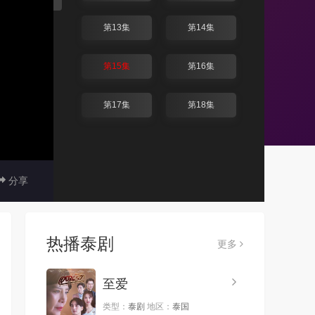
第13集
第14集
第15集
第16集
第17集
第18集
分享
热播泰剧
更多
至爱
类型：
泰剧
地区：
泰国