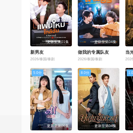
更新至第01集
更新至第04集
新男友
做我的专属队友
当
2026/泰国/泰剧
2026/泰国/泰剧
202
5.0分
8.0分
1.
更新至第06集
更新至第04集