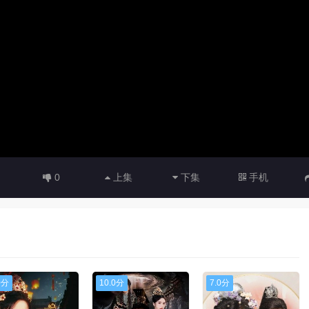
0
上集
下集
手机
0分
10.0分
7.0分