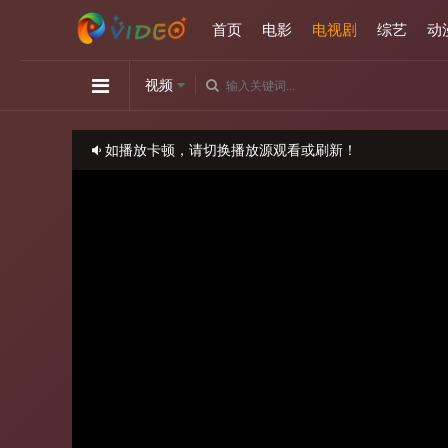
首页
电影
电视剧
综艺
动
视频
如播放卡顿，请切换播放源观看或刷新！
正在播放：月下禁爱-第14集
请勿相信视频中的任何广告