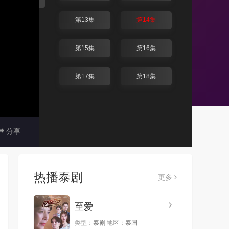
第13集
第14集
第15集
第16集
第17集
第18集
分享
热播泰剧
更多
至爱
类型：
泰剧
地区：
泰国