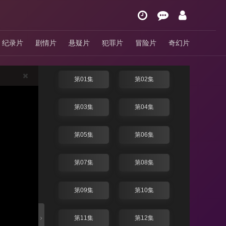
月下禁爱
纪录片
剧情片
悬疑片
犯罪片
冒险片
奇幻片
4.0分
/ 泰剧 / 泰国 / 2024
换线路
第01集
第02集
第03集
第04集
第05集
第06集
第07集
第08集
第09集
第10集
第11集
第12集