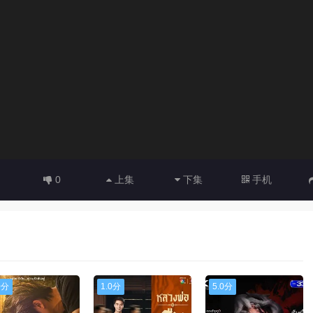
0
上集
下集
手机
0分
1.0分
5.0分