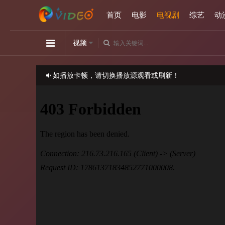
首页
电影
电视剧
综艺
动
视频
如播放卡顿，请切换播放源观看或刷新！
正在播放：月下禁爱-第11集
请勿相信视频中的任何广告