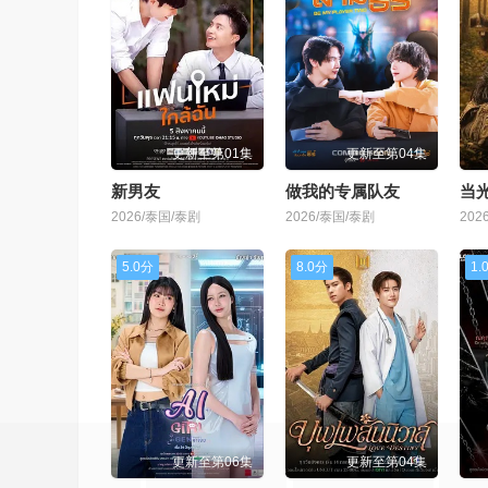
更新至第01集
更新至第04集
新男友
做我的专属队友
当
2026/泰国/泰剧
2026/泰国/泰剧
202
5.0分
8.0分
1.
更新至第06集
更新至第04集