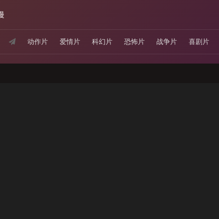
漫
动作片
爱情片
科幻片
恐怖片
战争片
喜剧片