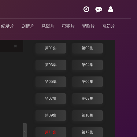
月下禁爱
纪录片
剧情片
悬疑片
犯罪片
冒险片
奇幻片
4.0分
/ 泰剧 / 泰国 / 2024
换线路
第01集
第02集
第03集
第04集
第05集
第06集
第07集
第08集
第09集
第10集
第11集
第12集