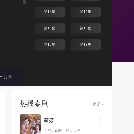
第13集
第14集
第15集
第16集
第17集
第18集
分享
热播泰剧
更多
至爱
类型：
泰剧
地区：
泰国