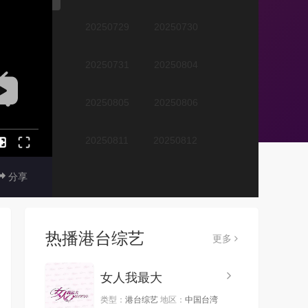
20250729
20250730
20250731
20250804
20250805
20250806
20250811
20250812
分享
20250813
20250814
20250818
20250820
热播港台综艺
更多
20250826
20250902
女人我最大
20250903
20250909
类型：
港台综艺
地区：
中国台湾