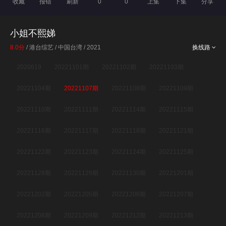
收藏
报错
刷新
0
0
上集
下集
分享
小姐不熙娣
8.0分
/ 港台综艺 / 中国台湾 / 2021
换线路
2020619
20221101期
20221102期
20221103期
20221104期
20221107期
20221108期
20221109期
20221110期
20221111期
20221114期
20221115期
20221116期
20221117期
20221118期
20221121期
20221122期
20221123期
20221124期
20221125期
20221128期
20221129期
20221130期
20221201期
20221202期
20221205期
20221206期
20221207期
20221208期
20221209期
20221212期
20221213期