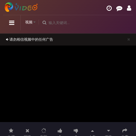
视频
请勿相信视频中的任何广告
如播放卡顿，请切换播放源观看或刷新！
正在播放：小姐不熙娣-20221107期