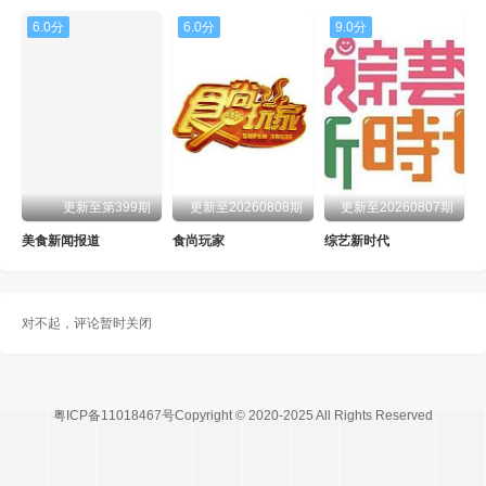
6.0分
6.0分
9.0分
20230213期
20230214期
20230215期
20230216期
20230217期
20230220期
20230221期
20230222期
20230223期
20230224期
20230227期
20230228期
20230301期
20230302期
20230303期
20230306期
更新至第399期
更新至20260808期
更新至20260807期
20230307期
20230308期
20230309期
20230310期
美食新闻报道
食尚玩家
综艺新时代
20230313期
20230314期
20230315期
20230316期
20230320期
20230321期
20230322期
20230323期
对不起，评论暂时关闭
20230324期
20230327期
20230328期
20230329期
20230330期
20230331期
20230403期
20230405期
粤ICP备11018467号Copyright © 2020-2025 All Rights Reserved
20230406期
20230407期
20230410期
20230411期