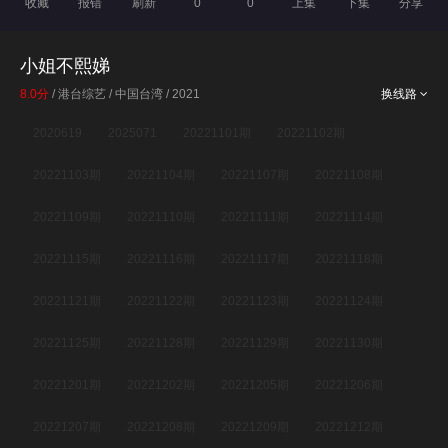
收藏
报错
刷新
0
0
上集
下集
分享
小姐不熙娣
8.0分
/ 港台综艺 / 中国台湾 / 2021
换线路
2020619
2025071
20221101期
20221102期
20221103期
20221104期
20221107期
20221108期
20221109期
20221110期
20221111期
20221114期
20221115期
20221116期
20221117期
20221118期
20221121期
20221122期
20221123期
20221124期
20221125期
20221128期
20221129期
20221130期
20221201期
20221202期
20221205期
20221206期
20221207期
20221208期
20221209期
20221212期